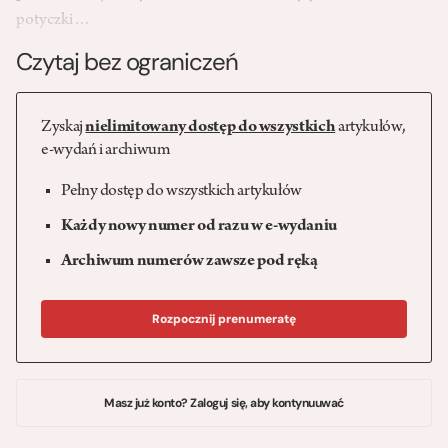
potyczki…
Czytaj bez ograniczeń
Zyskaj
nielimitowany dostęp do wszystkich
artykułów,
e-wydań i archiwum
Pełny dostęp do wszystkich artykułów
Każdy nowy numer od razu w e-wydaniu
Archiwum numerów zawsze pod ręką
Rozpocznij prenumeratę
Masz już konto? Zaloguj się, aby kontynuuwać