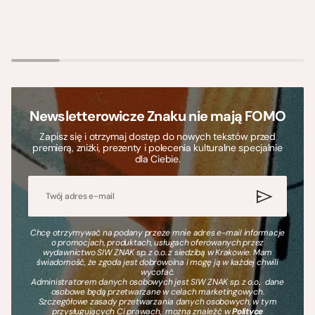
Newsletterowicze Znaku nie mają FOMO
Zapisz się i otrzymaj dostęp do nowych tekstów przed
premierą, zniżki, prezenty i polecenia kulturalne specjalnie
dla Ciebie.
Chcę otrzymywać na podany przeze mnie adres e-mail informacje
o promocjach, produktach, usługach oferowanych przez
wydawnictwo SIW ZNAK sp. z o.o. z siedzibą w Krakowie. Mam
świadomość, że zgoda jest dobrowolna i mogę ją w każdej chwili
wycofać.
Administratorem danych osobowych jest SIW ZNAK sp. z o.o., dane
osobowe będą przetwarzane w celach marketingowych.
Szczegółowe zasady przetwarzania danych osobowych, w tym
przysługujących Ci prawach, można znaleźć w
Polityce