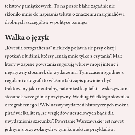
tekstów pamiątkowych. To na pozór błahe zagadnienie
skłoniło mnie do napisania tekstu o znaczeniu marginaliów i
drobnych szczegółów w polityce pamięci.
Walka o język
„Kwestia ortograficzna” niekiedy pojawia się przy okazji
spotkań z ludźmi, którzy „znają mnie tylko z czytania”. Małe
litery w zapisie powstania sugerują wbrew mojej intencji
negatywny stosunek do wydarzenia. Tymczasem zgodnie z
regułami ortografii to właśnie taki zapis powinien być
traktowany jako neutralny, natomiast kapitałki – wskazywać na
stosunek szczególnie pozytywny. Według Wielkiego słownika
ortograficznego PWN nazwy wydarzeń historycznych można
pisać wielką literą „ze względów uczuciowych bądź dla
uwydatnienia szacunku”. Powstanie Warszawskie jest nawet
jednym z przywołanych w tym kontekście przykładów.