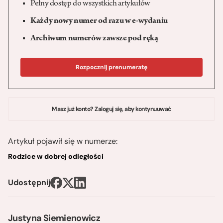
Pełny dostęp do wszystkich artykułów
Każdy nowy numer od razu w e-wydaniu
Archiwum numerów zawsze pod ręką
Rozpocznij prenumeratę
Masz już konto? Zaloguj się, aby kontynuuwać
Artykuł pojawił się w numerze:
Rodzice w dobrej odległości
Udostępnij
Justyna Siemienowicz