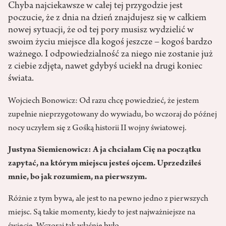
Chyba najciekawsze w całej tej przygodzie jest
poczucie, że z dnia na dzień znajdujesz się w całkiem
nowej sytuacji, że od tej pory musisz wydzielić w
swoim życiu miejsce dla kogoś jeszcze – kogoś bardzo
ważnego. I odpowiedzialność za niego nie zostanie już
z ciebie zdjęta, nawet gdybyś uciekł na drugi koniec
świata.
Wojciech Bonowicz: Od razu chcę powiedzieć, że jestem
zupełnie nieprzygotowany do wywiadu, bo wczoraj do późnej
nocy uczyłem się z Gośką historii II wojny światowej.
Justyna Siemienowicz: A ja chciałam Cię na początku
zapytać, na którym miejscu jesteś
ojcem. Uprzedziłeś
mnie, bo jak rozumiem, na pierwszym.
Różnie z tym bywa, ale jest to na pewno jedno z pierwszych
miejsc. Są takie momenty, kiedy to jest najważniejsze na