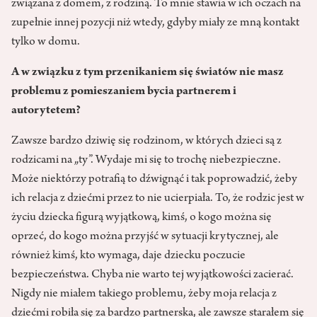
związana z domem, z rodziną. To mnie stawia w ich oczach na
zupełnie innej pozycji niż wtedy, gdyby miały ze mną kontakt
tylko w domu.
A w związku z tym przenikaniem się światów nie masz
problemu z pomieszaniem bycia partnerem i
autorytetem?
Zawsze bardzo dziwię się rodzinom, w których dzieci są z
rodzicami na „ty”. Wydaje mi się to trochę niebezpieczne.
Może niektórzy potrafią to dźwignąć i tak poprowadzić, żeby
ich relacja z dziećmi przez to nie ucierpiała. To, że rodzic jest w
życiu dziecka figurą wyjątkową, kimś, o kogo można się
oprzeć, do kogo można przyjść w sytuacji krytycznej, ale
również kimś, kto wymaga, daje dziecku poczucie
bezpieczeństwa. Chyba nie warto tej wyjątkowości zacierać.
Nigdy nie miałem takiego problemu, żeby moja relacja z
dziećmi robiła się za bardzo partnerska, ale zawsze starałem się