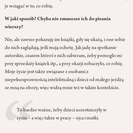
je wciągać w to, co robię.
W jaki sposób? Chyba nie zmuszasz ich do pisania
wierszy?
Nie, ale zawsze pokazuję im książki, gdy się ukażą, i one sobie
do nich zaglądają, jeśli mają ochotę. Jak jadę na spotkanie
autorskie, czasem któreś z nich zabieram, żeby pomogło mi
przy sprzedaży książek itp., a przy okazji zobaczyło, co robię.
Moje życie jest także związane z osobami z
niepełnosprawnością intelektualną i dzieci od małego jeżdżą
ze mną na obozy, więc widzą mnie też w takim kontekście.
To bardzo ważne, żeby dzieci uczestniczyły w
życiu – a więc także w pracy – ojca i matki.