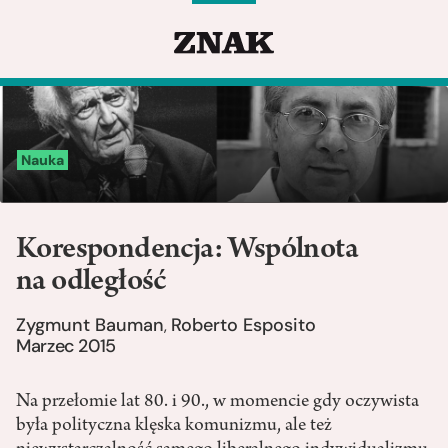
Nauka
Korespondencja: Wspólnota
na odległość
Zygmunt Bauman
Roberto Esposito
,
Marzec 2015
Na przełomie lat 80. i 90., w momencie gdy oczywista
była polityczna klęska komunizmu, ale też