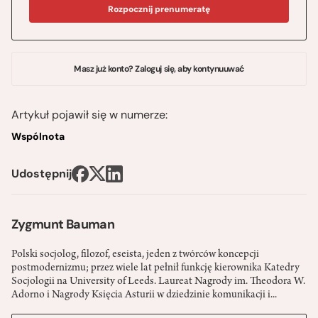
Rozpocznij prenumeratę
Masz już konto? Zaloguj się, aby kontynuuwać
Artykuł pojawił się w numerze:
Wspólnota
Udostępnij
Zygmunt Bauman
Polski socjolog, filozof, eseista, jeden z twórców koncepcji
postmodernizmu; przez wiele lat pełnił funkcję kierownika Katedry
Socjologii na University of Leeds. Laureat Nagrody im. Theodora W.
Adorno i Nagrody Księcia Asturii w dziedzinie komunikacji i...