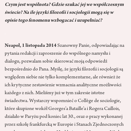
Czym jest wspólnota? Gdzie szukać jej we współczesnym
świecie? Na ile języki filozofii i socjologii mogą się w
opisie tego fenomenu wzbogacać i uzupełniać?
.
Neapol, 1 listopada 2014
Szanowny Panie, odpowiadając na
pytania redakcji i zaproszenie do wspólnego namysłu i
dialogu, pozwalam sobie skierować moją odpowiedź
bezpośrednio do Pana. Myślę, że języki filozofii i socjologii są
względem siebie nie tylko komplementarne, ale również że
ich krytyczne zestawienie wzmacnia analityczne możliwości
każdego z nich. Mieliśmy już w tym zakresie istotne
świadectwa. Wystarczy wspomnieć o Collège de sociologie,
które skupione wokół Georges’a Bataille’a i Rogera Caillois,
działało w Paryżu pod koniec lat 30., oraz o pracy wykonanej
przez szkołę frankfurcką w Europie i Stanach Zjednoczonych