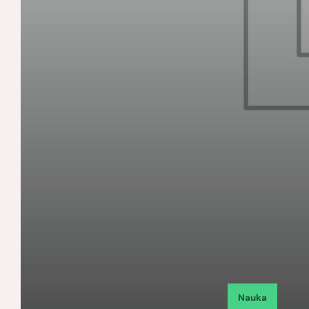
Nauka