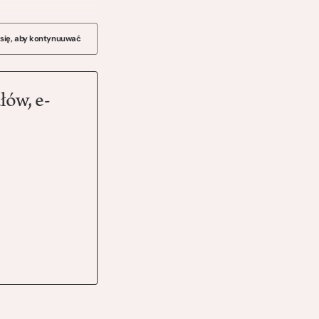
 się, aby kontynuuwać
łów, e-