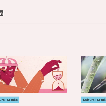
ura i Sztuka
Kultura i Sztuk