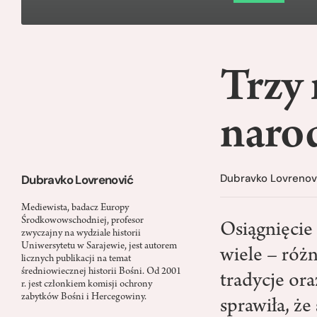
Trzy 
naro
Dubravko Lovrenov
Dubravko Lovrenović
Mediewista, badacz Europy
Środkowowschodniej, profesor
Osiągnięcie
zwyczajny na wydziale historii
Uniwersytetu w Sarajewie, jest autorem
wiele – różn
licznych publikacji na temat
średniowiecznej historii Bośni. Od 2001
tradycje ora
r. jest członkiem komisji ochrony
zabytków Bośni i Hercegowiny.
sprawiła, ż