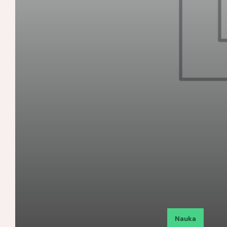
Nauka