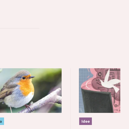
a
Idee