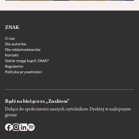
ZNAK
O nas
Dla autorów
Dla reklamodawców
Kontakt
Gdzie mogę kupić ZNAK?
Regulamin
Polityka prywatności
Bądź na bieżąco ze „Znakiem”
Dołącz do społeczności naszych czytelnikow. Dysktuj w najlepszym
gronie