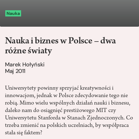
Nauka
Nauka i biznes w Polsce – dwa
różne światy
Marek Hołyński
Maj 2011
Uniwersytety powinny sprzyjać kreatywności i
innowacjom, jednak w Polsce zdecydowanie tego nie
robią. Mimo wielu wspólnych działań nauki i biznesu,
daleko nam do osiągnięć prestiżowego MIT czy
Uniwersytetu Stanforda w Stanach Zjednoczonych. Co
trzeba zmienić na polskich uczelniach, by współpraca
stała się faktem?