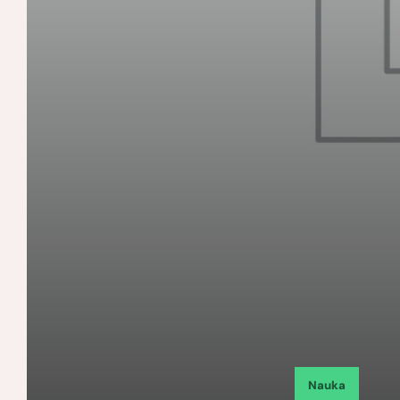
Nauka