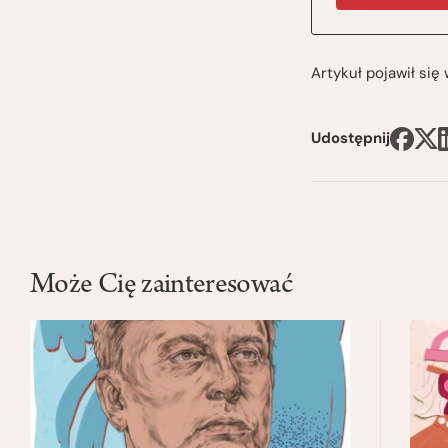
Artykuł pojawił si
Udostępnij
Może Cię zainteresować