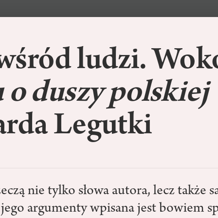
wśród ludzi. Wok
 o duszy polskiej
arda Legutki
zeczą nie tylko słowa autora, lecz także s
W jego argumenty wpisana jest bowiem s