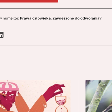
ę w numerze:
Prawa człowieka. Zawieszone do odwołania?