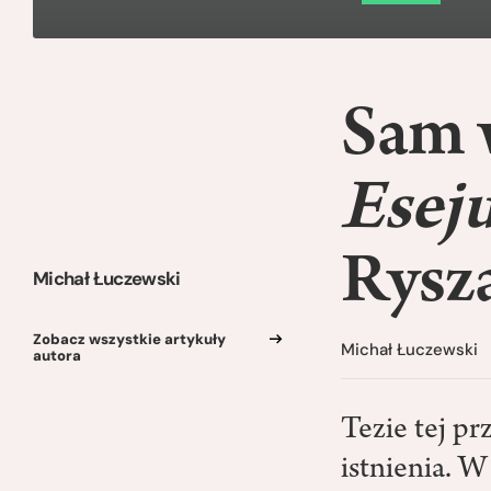
Sam 
Eseju
Rysz
Michał Łuczewski
Zobacz wszystkie artykuły
Michał Łuczewski
autora
Tezie tej pr
istnienia. 