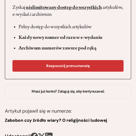
Zyskaj
nielimitowany dostęp do wszystkich
artykułów,
e-wydań i archiwum
Pełny dostęp do wszystkich artykułów
Każdy nowy numer od razu w e-wydaniu
Archiwum numerów zawsze pod ręką
Rozpocznij prenumeratę
Masz już konto? Zaloguj się, aby kontynuuwać
Artykuł pojawił się w numerze:
Zabobon czy źródło wiary? O religijności ludowej