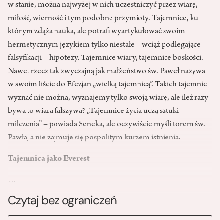
w stanie, można najwyżej w nich uczestniczyć przez wiarę,
miłość, wierność i tym podobne przymioty. Tajemnice, ku
którym zdąża nauka, ale potrafi wyartykułować swoim
hermetycznym językiem tylko niestałe – wciąż podlegające
falsyfikacji – hipotezy. Tajemnice wiary, tajemnice boskości.
Nawet rzecz tak zwyczajną jak małżeństwo św. Paweł nazywa
w swoim liście do Efezjan „wielką tajemnicą”. Takich tajemnic
wyznać nie można, wyznajemy tylko swoją wiarę, ale ileż razy
bywa to wiara fałszywa? „Tajemnice życia uczą sztuki
milczenia” – powiada Seneka, ale oczywiście myśli torem św.
Pawła, a nie zajmuje się pospolitym kurzem istnienia.
Tajemnica jako Everest
…
Czytaj bez ograniczeń