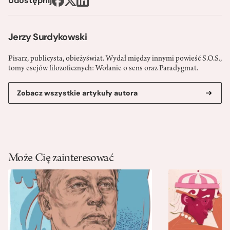
Udostępnij
Jerzy Surdykowski
Pisarz, publicysta, obieżyświat. Wydał między innymi powieść S.O.S.,
tomy esejów filozoficznych: Wołanie o sens oraz Paradygmat.
Zobacz wszystkie artykuły autora
Może Cię zainteresować