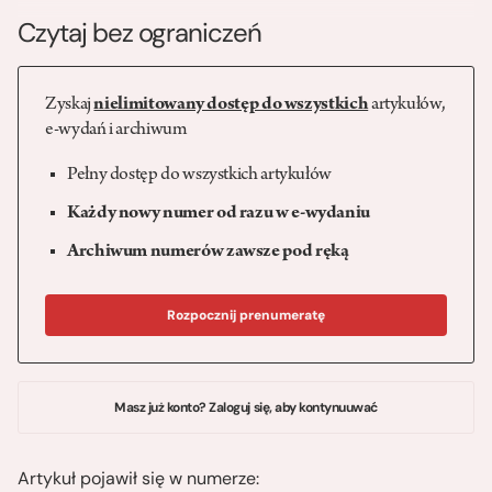
Czytaj bez ograniczeń
Zyskaj
nielimitowany dostęp do wszystkich
artykułów,
e-wydań i archiwum
Pełny dostęp do wszystkich artykułów
Każdy nowy numer od razu w e-wydaniu
Archiwum numerów zawsze pod ręką
Rozpocznij prenumeratę
Masz już konto? Zaloguj się, aby kontynuuwać
Artykuł pojawił się w numerze: