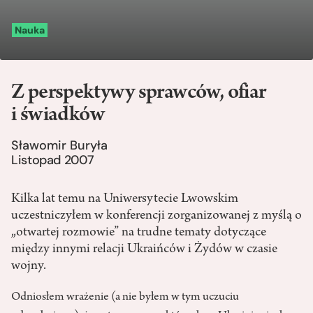
Nauka
Z perspektywy sprawców, ofiar
i świadków
Sławomir Buryła
Listopad 2007
Kilka lat temu na Uniwersytecie Lwowskim
uczestniczyłem w konferencji zorganizowanej z myślą o
„otwartej rozmowie” na trudne tematy dotyczące
między innymi relacji Ukraińców i Żydów w czasie
wojny.
Odniosłem wrażenie (a nie byłem w tym uczuciu