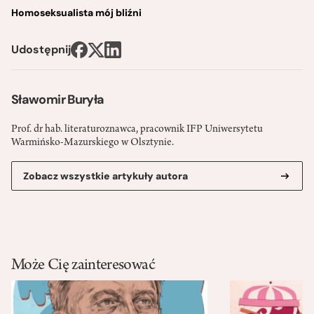
Homoseksualista mój bliźni
Udostępnij
Sławomir Buryła
Prof. dr hab. literaturoznawca, pracownik IFP Uniwersytetu
Warmińsko-Mazurskiego w Olsztynie.
Zobacz wszystkie artykuły autora
Może Cię zainteresować