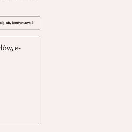
 się, aby kontynuuwać
łów, e-