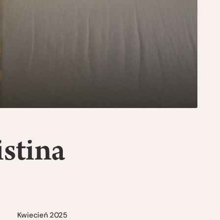
stina
Kwiecień 2025