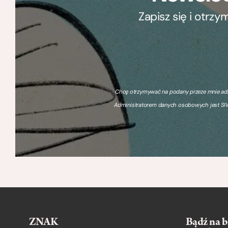
Zapisz się i otrz
Chcę otrzymywać na podany przeze mnie adre
Administratorem danych osobowych jest SIW
ZNAK
Bądź na b