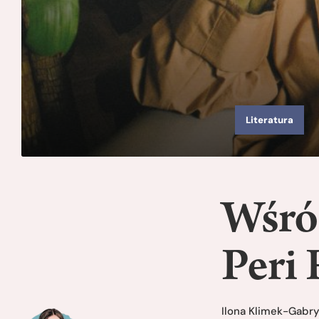
Literatura
Wśró
Peri 
Ilona Klimek-Gabr