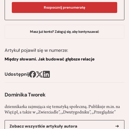
Rozpocznij prenumeratę
Masz już konto? Zaloguj się, aby kontynuuwać
Artykuł pojawił się w numerze:
Między słowami. Jak budować głębsze relacje
Udostępnij
Dominika Tworek
dziennikarka zajmująca się tematyką społeczną. Publikuje m.in. na
Więź.pl, a także w „Zwierciadle”, „Dwutygodniku”, „Przeglądzie”
Zobacz wszystkie artykuły autora