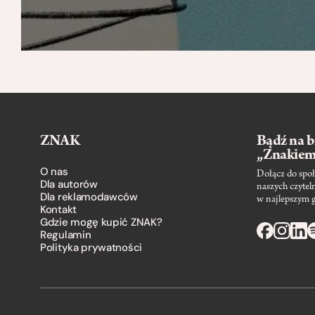
ZNAK
Bądź na b
„Znakie
O nas
Dołącz do społ
Dla autorów
naszych czytel
Dla reklamodawców
w najlepszym 
Kontakt
Gdzie mogę kupić ZNAK?
Regulamin
Polityka prywatności