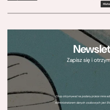
Histo
Newslet
Zapisz się i otrz
Chcę otrzymywać na podany przeze mnie adre
Administratorem danych osobowych jest SIW