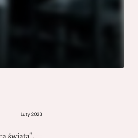
Luty 2023
a świata",