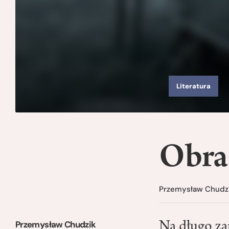
Literatura
Obra
Przemysław Chudz
Przemysław Chudzik
Na długo za