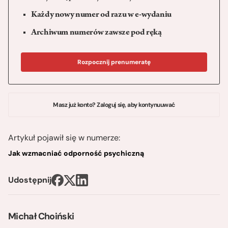
Każdy nowy numer od razu w e-wydaniu
Archiwum numerów zawsze pod ręką
Rozpocznij prenumeratę
Masz już konto? Zaloguj się, aby kontynuuwać
Artykuł pojawił się w numerze:
Jak wzmacniać odporność psychiczną
Udostępnij
Michał Choiński