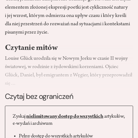
elementem złożonej ekspresji poetki jest cykliczność natury
i jej wzrost, którym odmierza ona upływ czasu i który kreśli
dla niej przestrzeń do rozważań nad sytuacjami i kontekstami
pisanymi przez życie.
Czytanie mitów
Louise Glück urodziła się w Nowym Jorku w czasie II wojny
światowej, w rodzinie z żydowskimi korzeniami. Ojciec
Glück, Daniel, był emigrantem z Węgier, który przeprowadził
się…
Czytaj bez ograniczeń
Zyskaj
nielimitowany dostęp do wszystkich
artykułów,
e-wydań i archiwum
Pełny dostęp do wszystkich artykułów