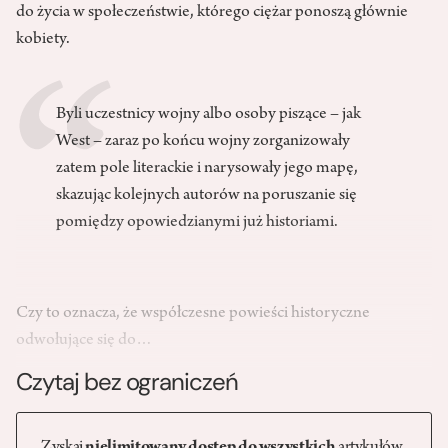
do życia w społeczeństwie, którego ciężar ponoszą głównie
kobiety.
Byli uczestnicy wojny albo osoby piszące – jak
West – zaraz po końcu wojny zorganizowały
zatem pole literackie i narysowały jego mapę,
skazując kolejnych autorów na poruszanie się
pomiędzy opowiedzianymi już historiami.
Czy to oznacza, że współczesne powieści historyczne
odwołujące się do…
Czytaj bez ograniczeń