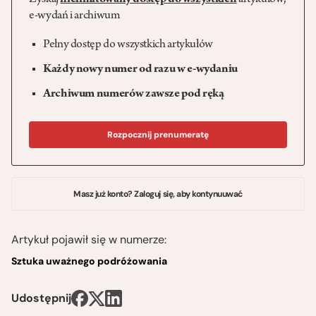
Zyskaj
nielimitowany dostęp do wszystkich
artykułów,
e-wydań i archiwum
Pełny dostęp do wszystkich artykułów
Każdy nowy numer od razu w e-wydaniu
Archiwum numerów zawsze pod ręką
Rozpocznij prenumeratę
Masz już konto? Zaloguj się, aby kontynuuwać
Artykuł pojawił się w numerze:
Sztuka uważnego podróżowania
Udostępnij