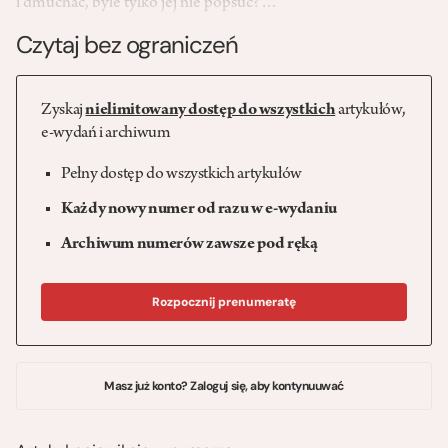
i dmuchać, byle tylko jej nie popsuć?…
Czytaj bez ograniczeń
Zyskaj
nielimitowany dostęp do wszystkich
artykułów,
e-wydań i archiwum
Pełny dostęp do wszystkich artykułów
Każdy nowy numer od razu w e-wydaniu
Archiwum numerów zawsze pod ręką
Rozpocznij prenumeratę
Masz już konto? Zaloguj się, aby kontynuuwać