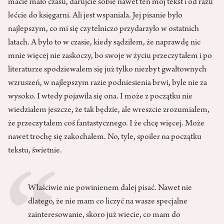
macie mało czasu, darujcie sobie nawet ten mój tekst i od razu
lećcie do księgarni. Ali jest wspaniała. Jej pisanie było
najlepszym, co mi się czytelniczo przydarzyło w ostatnich
latach. A było to w czasie, kiedy sądziłem, że naprawdę nic
mnie więcej nie zaskoczy, bo swoje w życiu przeczytałem i po
literaturze spodziewałem się już tylko niezbyt gwałtownych
wzruszeń, w najlepszym razie podniesienia brwi, byle nie za
wysoko. I wtedy pojawiła się ona. I może z początku nie
wiedziałem jeszcze, że tak będzie, ale wreszcie zrozumiałem,
że przeczytałem coś fantastycznego. I że chcę więcej. Może
nawet trochę się zakochałem. No, tyle, spoiler na początku
tekstu, świetnie.
Właściwie nie powinienem dalej pisać. Nawet nie
dlatego, że nie mam co liczyć na wasze specjalne
zainteresowanie, skoro już wiecie, co mam do