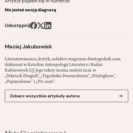
Artykuł pojawił się w numerze:
Nie jesteś swoją diagnozą
Udostępnij
Maciej Jakubowiak
Literaturoznawca, krytyk, redaktor magazynu dwutygodnik.com,
doktorant w Katedrze Antropologii Literatury i Badań
Kulturowych UJ. Jego teksty można znaleźć m.in. w
„Tekstach Drugich”, „Tygodniku Powszechnym”, „Wielogłosie”,
„Popmodernie” i „FA-arcie”.
Zobacz wszystkie artykuły autora