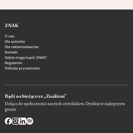
ZNAK
O nas
Dla autorów
Dla reklamodawców
Kontakt
Gdzie mogę kupić ZNAK?
Regulamin
Polityka prywatności
Bądź na bieżąco ze „Znakiem”
Dołącz do społeczności naszych czytelnikow. Dysktuj w najlepszym
gronie