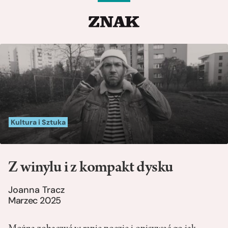
Kultura i Sztuka
Z winylu i z kompakt dysku
Joanna Tracz
Marzec 2025