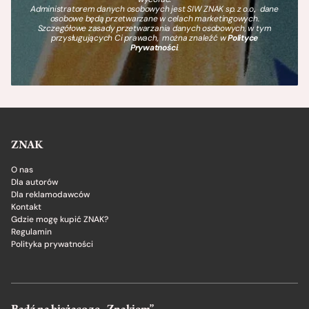
Administratorem danych osobowych jest SIW ZNAK sp. z o.o., dane
osobowe będą przetwarzane w celach marketingowych.
Szczegółowe zasady przetwarzania danych osobowych, w tym
przysługujących Ci prawach, można znaleźć w
Polityce
Prywatności
.
ZNAK
O nas
Dla autorów
Dla reklamodawców
Kontakt
Gdzie mogę kupić ZNAK?
Regulamin
Polityka prywatności