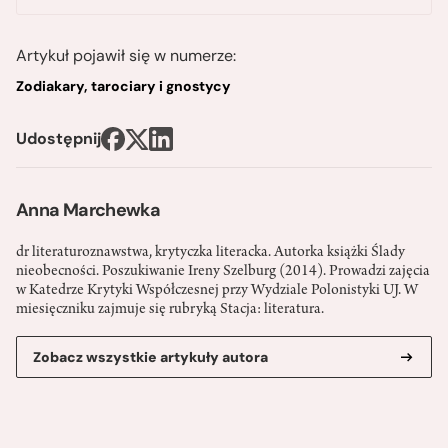
Artykuł pojawił się w numerze:
Zodiakary, tarociary i gnostycy
Udostępnij
Anna Marchewka
dr literaturoznawstwa, krytyczka literacka. Autorka książki Ślady
nieobecności. Poszukiwanie Ireny Szelburg (2014). Prowadzi zajęcia
w Katedrze Krytyki Współczesnej przy Wydziale Polonistyki UJ. W
miesięczniku zajmuje się rubryką Stacja: literatura.
Zobacz wszystkie artykuły autora