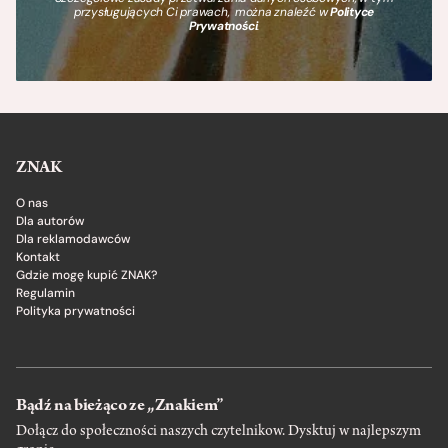
przysługujących Ci prawach, można znaleźć w
Polityce
Prywatności
.
ZNAK
O nas
Dla autorów
Dla reklamodawców
Kontakt
Gdzie mogę kupić ZNAK?
Regulamin
Polityka prywatności
Bądź na bieżąco ze „Znakiem”
Dołącz do społeczności naszych czytelnikow. Dysktuj w najlepszym