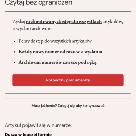
Czytaj bez ograniczeń
Zyskaj
nielimitowany dostęp do wszystkich
artykułów,
e-wydań i archiwum
Pełny dostęp do wszystkich artykułów
Każdy nowy numer od razu w e-wydaniu
Archiwum numerów zawsze pod ręką
Rozpocznij prenumeratę
Masz już konto? Zaloguj się, aby kontynuuwać
Artykuł pojawił się w numerze:
Dusza w lepszej formie