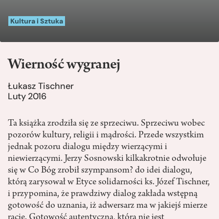
Kultura i Sztuka
Wierność wygranej
Łukasz Tischner
Luty 2016
Ta książka zrodziła się ze sprzeciwu. Sprzeciwu wobec
pozorów kultury, religii i mądrości. Przede wszystkim
jednak pozoru dialogu między wierzącymi i
niewierzącymi. Jerzy Sosnowski kilkakrotnie odwołuje
się w Co Bóg zrobił szympansom? do idei dialogu,
którą zarysował w Etyce solidarności ks. Józef Tischner,
i przypomina, że prawdziwy dialog zakłada wstępną
gotowość do uznania, iż adwersarz ma w jakiejś mierze
rację. Gotowość autentyczną, która nie jest