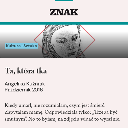
Kultura i Sztuka
Ta, która tka
Angelika Kuźniak
Październik 2016
Kiedy umarł, nie rozumiałam, czym jest śmierć.
Zapytałam mamę. Odpowiedziała tylko: „Trzeba być
smutnym”. No to byłam, na zdjęciu widać to wyraźnie.