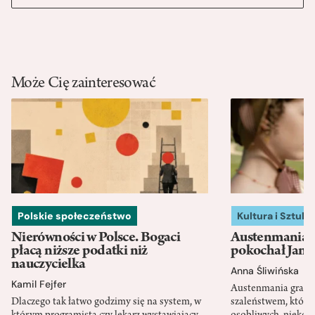
Może Cię zainteresować
Polskie społeczeństwo
Kultura i Sztuka
Nierówności w Polsce. Bogaci
Austenmania. 
płacą niższe podatki niż
pokochał Jane
nauczycielka
Anna Śliwińska
Kamil Fejfer
Austenmania granic
Dlaczego tak łatwo godzimy się na system, w
szaleństwem, które