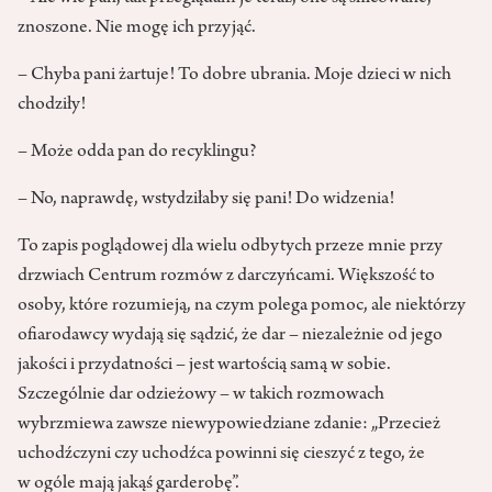
znoszone. Nie mogę ich przyjąć.
– Chyba pani żartuje! To dobre ubrania. Moje dzieci w nich
chodziły!
– Może odda pan do recyklingu?
– No, naprawdę, wstydziłaby się pani! Do widzenia!
To zapis poglądowej dla wielu odbytych przeze mnie przy
drzwiach Centrum rozmów z darczyńcami. Większość to
osoby, które rozumieją, na czym polega pomoc, ale niektórzy
ofiarodawcy wydają się sądzić, że dar – niezależnie od jego
jakości i przydatności – jest wartością samą w sobie.
Szczególnie dar odzieżowy – w takich rozmowach
wybrzmiewa zawsze niewypowiedziane zdanie: „Przecież
uchodźczyni czy uchodźca powinni się cieszyć z tego, że
w ogóle mają jakąś garderobę”.