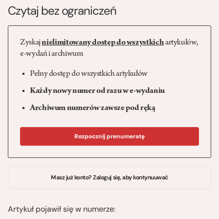
Czytaj bez ograniczeń
Zyskaj
nielimitowany dostęp do wszystkich
artykułów,
e-wydań i archiwum
Pełny dostęp do wszystkich artykułów
Każdy nowy numer od razu w e-wydaniu
Archiwum numerów zawsze pod ręką
Rozpocznij prenumeratę
Masz już konto? Zaloguj się, aby kontynuuwać
Artykuł pojawił się w numerze: