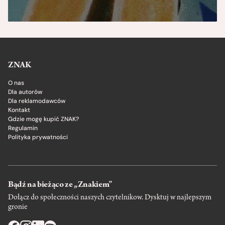
ZNAK
O nas
Dla autorów
Dla reklamodawców
Kontakt
Gdzie mogę kupić ZNAK?
Regulamin
Polityka prywatności
Bądź na bieżąco ze „Znakiem”
Dołącz do społeczności naszych czytelnikow. Dysktuj w najlepszym
gronie