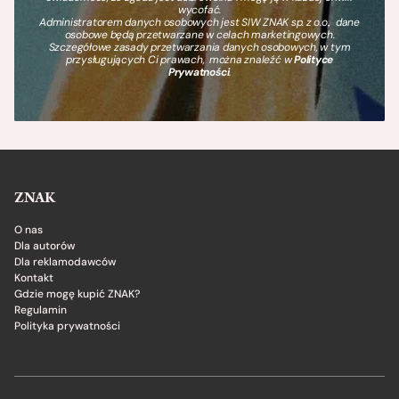
wycofać.
Administratorem danych osobowych jest SIW ZNAK sp. z o.o., dane
osobowe będą przetwarzane w celach marketingowych.
Szczegółowe zasady przetwarzania danych osobowych, w tym
przysługujących Ci prawach, można znaleźć w
Polityce
Prywatności
.
ZNAK
O nas
Dla autorów
Dla reklamodawców
Kontakt
Gdzie mogę kupić ZNAK?
Regulamin
Polityka prywatności