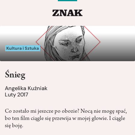
Kultura i Sztuka
Śnieg
Angelika Kuźniak
Luty 2017
Co zostało mi jeszcze po obozie? Nocą nie mogę spać,
bo ten film ciągle się przewija w mojej głowie. I ciągle
się boję.