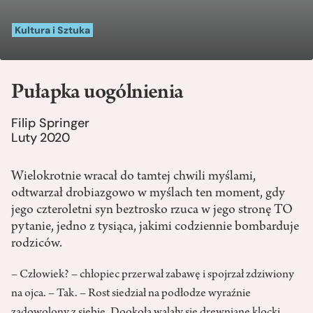
Kultura i Sztuka
Pułapka uogólnienia
Filip Springer
Luty 2020
Wielokrotnie wracał do tamtej chwili myślami,
odtwarzał drobiazgowo w myślach ten moment, gdy
jego czteroletni syn beztrosko rzuca w jego stronę TO
pytanie, jedno z tysiąca, jakimi codziennie bombarduje
rodziców.
– Człowiek? – chłopiec przerwał zabawę i spojrzał zdziwiony
na ojca. – Tak. – Rost siedział na podłodze wyraźnie