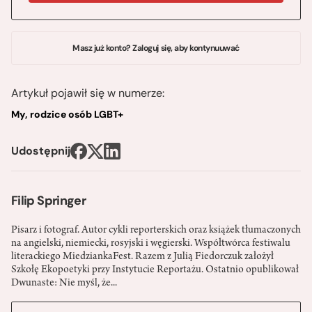
Masz już konto? Zaloguj się, aby kontynuuwać
Artykuł pojawił się w numerze:
My, rodzice osób LGBT+
Udostępnij
Filip Springer
Pisarz i fotograf. Autor cykli reporterskich oraz książek tłumaczonych
na angielski, niemiecki, rosyjski i węgierski. Współtwórca festiwalu
literackiego MiedziankaFest. Razem z Julią Fiedorczuk założył
Szkołę Ekopoetyki przy Instytucie Reportażu. Ostatnio opublikował
Dwunaste: Nie myśl, że...