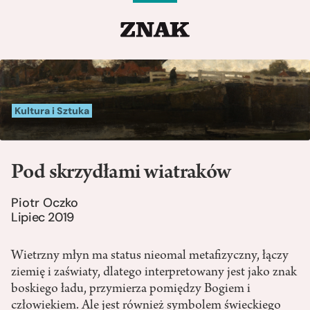
Kultura i Sztuka
Pod skrzydłami wiatraków
Piotr Oczko
Lipiec 2019
Wietrzny młyn ma status nieomal metafizyczny, łączy
ziemię i zaświaty, dlatego interpretowany jest jako znak
boskiego ładu, przymierza pomiędzy Bogiem i
człowiekiem. Ale jest również symbolem świeckiego