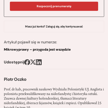
Rozpocznij prenumeratę
Masz już konto? Zaloguj się, aby kontynuuwać
Artykuł pojawił się w numerze:
Mikrowyprawy – przygoda jest wszędzie
Udostępnij
Piotr Oczko
Prof. dr hab., pracownik naukowy Wydziału Polonistyki UJ. Anglista i
polonista przekwalifikowany na niderlandystę i historyka sztuki.
Znawca dawnej kultury holenderskiej, tłumacz literatury
niderlandzkiej, zbieracz fajansów, książek i rupieci. Opublikował 25
książek (w tym 10...