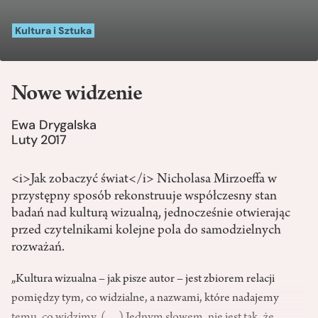
Kultura i Sztuka
Nowe widzenie
Ewa Drygalska
Luty 2017
<i>Jak zobaczyć świat</i> Nicholasa Mirzoeffa w
przystępny sposób rekonstruuje współczesny stan
badań nad kulturą wizualną, jednocześnie otwierając
przed czytelnikami kolejne pola do samodzielnych
rozważań.
„Kultura wizualna – jak pisze autor – jest zbiorem relacji
pomiędzy tym, co widzialne, a nazwami, które nadajemy