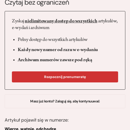
Czytaj bez ograniczeń
Zyskaj
nielimitowany dostęp do wszystkich
artykułów,
e-wydań i archiwum
Pełny dostęp do wszystkich artykułów
Każdy nowy numer od razu w e-wydaniu
Archiwum numerów zawsze pod ręką
Rozpocznij prenumeratę
Masz już konto? Zaloguj się, aby kontynuuwać
Artykuł pojawił się w numerze:
Wierzę, wątpię, odchodzę