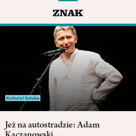
Kultura i Sztuka
Jeż na autostradzie: Adam
Kaczanowski