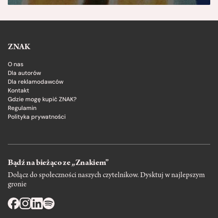
ZNAK
O nas
Dla autorów
Dla reklamodawców
Kontakt
Gdzie mogę kupić ZNAK?
Regulamin
Polityka prywatności
Bądź na bieżąco ze „Znakiem”
Dołącz do społeczności naszych czytelnikow. Dysktuj w najlepszym
gronie