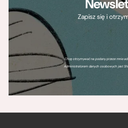
Newslet
Zapisz się i otrz
Chcę otrzymywać na podany przeze mnie adre
Administratorem danych osobowych jest SIW