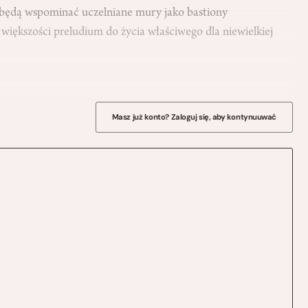
ze będą wspominać uczelniane mury jako bastiony
większości preludium do życia właściwego dla niewielkiej
Masz już konto? Zaloguj się, aby kontynuuwać