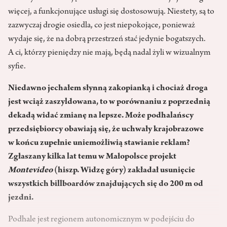
więcej, a funkcjonujące usługi się dostosowują. Niestety, są to
zazwyczaj drogie osiedla, co jest niepokojące, ponieważ
wydaje się, że na dobrą przestrzeń stać jedynie bogatszych.
A ci, którzy pieniędzy nie mają, będą nadal żyli w wizualnym
syfie.
Niedawno jechałem słynną zakopianką i chociaż droga
jest wciąż zaszyldowana, to w porównaniu z poprzednią
dekadą widać zmianę na lepsze. Może podhalańscy
przedsiębiorcy obawiają się, że uchwały krajobrazowe
w końcu zupełnie uniemożliwią stawianie reklam?
Zgłaszany kilka lat temu w Małopolsce projekt
Montevideo
(hiszp. Widzę góry) zakładał usunięcie
wszystkich billboardów znajdujących się do 200 m od
jezdni.
Podhale jest regionem autonomicznym w podejściu do