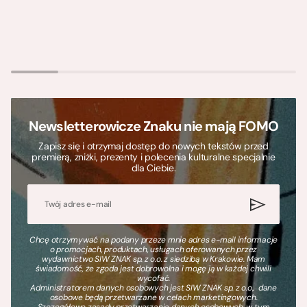
Newsletterowicze Znaku nie mają FOMO
Zapisz się i otrzymaj dostęp do nowych tekstów przed
premierą, zniżki, prezenty i polecenia kulturalne specjalnie
dla Ciebie.
Chcę otrzymywać na podany przeze mnie adres e-mail informacje
o promocjach, produktach, usługach oferowanych przez
wydawnictwo SIW ZNAK sp. z o.o. z siedzibą w Krakowie. Mam
świadomość, że zgoda jest dobrowolna i mogę ją w każdej chwili
wycofać.
Administratorem danych osobowych jest SIW ZNAK sp. z o.o., dane
osobowe będą przetwarzane w celach marketingowych.