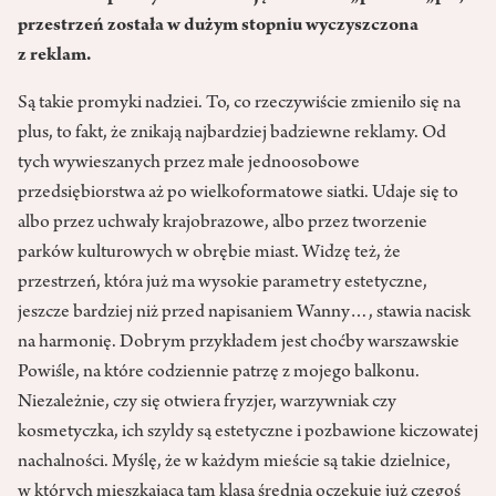
przestrzeń została w dużym stopniu wyczyszczona
z reklam.
Są takie promyki nadziei. To, co rzeczywiście zmieniło się na
plus, to fakt, że znikają najbardziej badziewne reklamy. Od
tych wywieszanych przez małe jednoosobowe
przedsiębiorstwa aż po wielkoformatowe siatki. Udaje się to
albo przez uchwały krajobrazowe, albo przez tworzenie
parków kulturowych w obrębie miast. Widzę też, że
przestrzeń, która już ma wysokie parametry estetyczne,
jeszcze bardziej niż przed napisaniem Wanny…, stawia nacisk
na harmonię. Dobrym przykładem jest choćby warszawskie
Powiśle, na które codziennie patrzę z mojego balkonu.
Niezależnie, czy się otwiera fryzjer, warzywniak czy
kosmetyczka, ich szyldy są estetyczne i pozbawione kiczowatej
nachalności. Myślę, że w każdym mieście są takie dzielnice,
w których mieszkająca tam klasa średnia oczekuje już czegoś