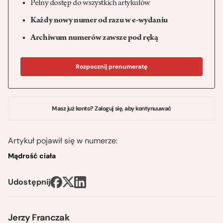
Pełny dostęp do wszystkich artykułów
Każdy nowy numer od razu w e-wydaniu
Archiwum numerów zawsze pod ręką
Rozpocznij prenumeratę
Masz już konto? Zaloguj się, aby kontynuuwać
Artykuł pojawił się w numerze:
Mądrość ciała
Udostępnij
Jerzy Franczak