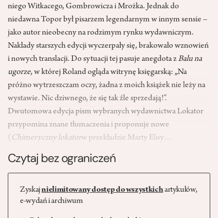
niego Witkacego, Gombrowicza i Mrożka. Jednak do
niedawna Topor był pisarzem legendarnym w innym sensie –
jako autor nieobecny na rodzimym rynku wydawniczym.
Nakłady starszych edycji wyczerpały się, brakowało wznowień
i nowych translacji. Do sytuacji tej pasuje anegdota z
Balu na
ugorze
, w której Roland ogląda witrynę księgarską: „Na
próżno wytrzeszczam oczy, żadna z moich książek nie leży na
wystawie. Nic dziwnego, że się tak źle sprzedają!”.
Dwutomowa edycja pism wybranych wydawnictwa Lokator
przypomina znane tłumaczenia i proponuje nowe
(
Chimeryczny lokator
w przekładzie Marty Eloy…
Czytaj bez ograniczeń
Zyskaj
nielimitowany dostęp do wszystkich
artykułów,
e-wydań i archiwum