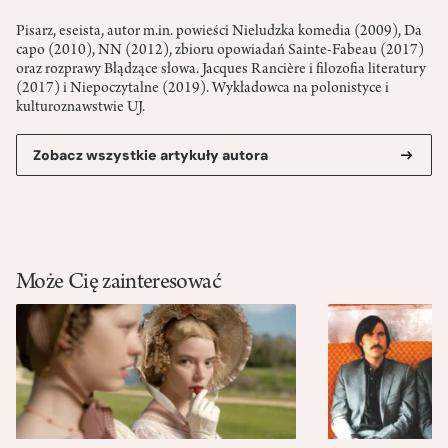
Pisarz, eseista, autor m.in. powieści Nieludzka komedia (2009), Da
capo (2010), NN (2012), zbioru opowiadań Sainte-Fabeau (2017)
oraz rozprawy Błądzące słowa. Jacques Rancière i filozofia literatury
(2017) i Niepoczytalne (2019). Wykładowca na polonistyce i
kulturoznawstwie UJ.
Zobacz wszystkie artykuły autora
Może Cię zainteresować