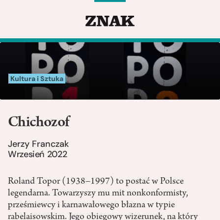
Kultura i Sztuka
Chichozof
Jerzy Franczak
Wrzesień 2022
Roland Topor (1938–1997) to postać w Polsce
legendarna. Towarzyszy mu mit nonkonformisty,
prześmiewcy i karnawałowego błazna w typie
rabelaisowskim. Jego obiegowy wizerunek, na który