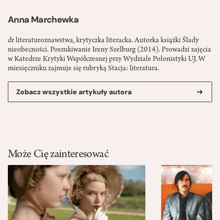
Anna Marchewka
dr literaturoznawstwa, krytyczka literacka. Autorka książki Ślady
nieobecności. Poszukiwanie Ireny Szelburg (2014). Prowadzi zajęcia
w Katedrze Krytyki Współczesnej przy Wydziale Polonistyki UJ. W
miesięczniku zajmuje się rubryką Stacja: literatura.
Zobacz wszystkie artykuły autora
Może Cię zainteresować