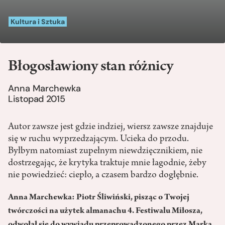
Kultura i Sztuka
Błogosławiony stan różnicy
Anna Marchewka
Listopad 2015
Autor zawsze jest gdzie indziej, wiersz zawsze znajduje
się w ruchu wyprzedzającym. Ucieka do przodu.
Byłbym natomiast zupełnym niewdzięcznikiem, nie
dostrzegając, że krytyka traktuje mnie łagodnie, żeby
nie powiedzieć: ciepło, a czasem bardzo dogłębnie.
Anna Marchewka: Piotr Śliwiński, pisząc o Twojej
twórczości na użytek almanachu 4. Festiwalu Miłosza,