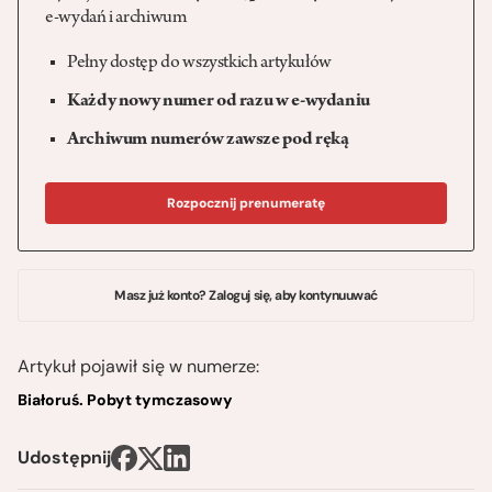
e-wydań i archiwum
Pełny dostęp do wszystkich artykułów
Każdy nowy numer od razu w e-wydaniu
Archiwum numerów zawsze pod ręką
Rozpocznij prenumeratę
Masz już konto? Zaloguj się, aby kontynuuwać
Artykuł pojawił się w numerze:
Białoruś. Pobyt tymczasowy
Udostępnij