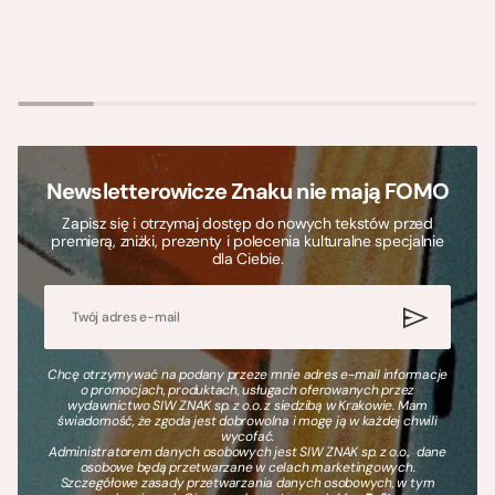
Newsletterowicze Znaku nie mają FOMO
Zapisz się i otrzymaj dostęp do nowych tekstów przed
premierą, zniżki, prezenty i polecenia kulturalne specjalnie
dla Ciebie.
Chcę otrzymywać na podany przeze mnie adres e-mail informacje
o promocjach, produktach, usługach oferowanych przez
wydawnictwo SIW ZNAK sp. z o.o. z siedzibą w Krakowie. Mam
świadomość, że zgoda jest dobrowolna i mogę ją w każdej chwili
wycofać.
Administratorem danych osobowych jest SIW ZNAK sp. z o.o., dane
osobowe będą przetwarzane w celach marketingowych.
Szczegółowe zasady przetwarzania danych osobowych, w tym