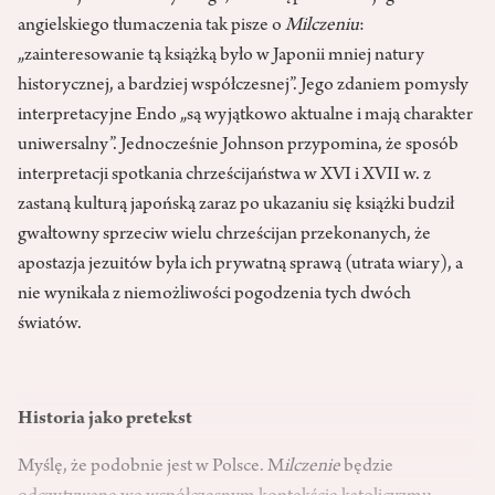
angielskiego tłumaczenia tak pisze o
Milczeniu
:
„zainteresowanie tą książką było w Japonii mniej natury
historycznej, a bardziej współczesnej”. Jego zdaniem pomysły
interpretacyjne Endo „są wyjątkowo aktualne i mają charakter
uniwersalny”. Jednocześnie Johnson przypomina, że sposób
interpretacji spotkania chrześcijaństwa w XVI i XVII w. z
zastaną kulturą japońską zaraz po ukazaniu się książki budził
gwałtowny sprzeciw wielu chrześcijan przekonanych, że
apostazja jezuitów była ich prywatną sprawą (utrata wiary), a
nie wynikała z niemożliwości pogodzenia tych dwóch
światów.
Historia jako pretekst
Myślę, że podobnie jest w Polsce. M
ilczenie
będzie