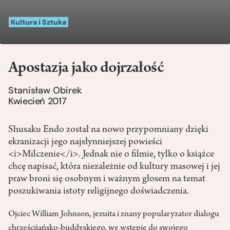
Kultura i Sztuka
Apostazja jako dojrzałość
Stanisław Obirek
Kwiecień 2017
Shusaku Endo został na nowo przypomniany dzięki
ekranizacji jego najsłynniejszej powieści
<i>Milczenie</i>. Jednak nie o filmie, tylko o książce
chcę napisać, która niezależnie od kultury masowej i jej
praw broni się osobnym i ważnym głosem na temat
poszukiwania istoty religijnego doświadczenia.
Ojciec William Johnson, jezuita i znany popularyzator dialogu
chrześcijańsko-buddyskiego, we wstępie do swojego