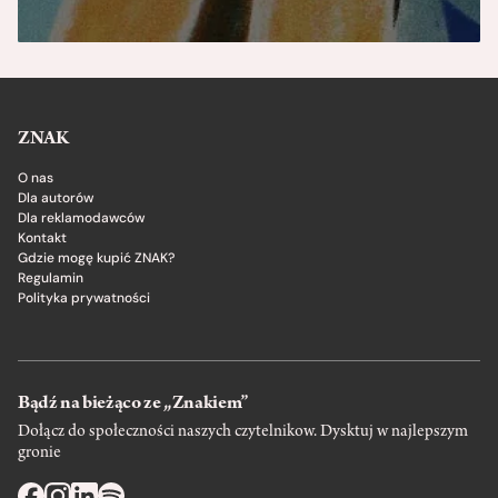
ZNAK
O nas
Dla autorów
Dla reklamodawców
Kontakt
Gdzie mogę kupić ZNAK?
Regulamin
Polityka prywatności
Bądź na bieżąco ze „Znakiem”
Dołącz do społeczności naszych czytelnikow. Dysktuj w najlepszym
gronie