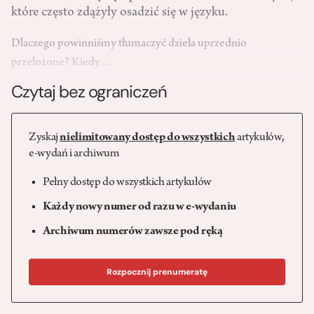
które często zdążyły osadzić się w języku.
Dlaczego powinniśmy tłumaczyć dzieła uprzednio
przełożone? Kiedy…
Czytaj bez ograniczeń
Zyskaj
nielimitowany dostęp do wszystkich
artykułów,
e-wydań i archiwum
Pełny dostęp do wszystkich artykułów
Każdy nowy numer od razu w e-wydaniu
Archiwum numerów zawsze pod ręką
Rozpocznij prenumeratę