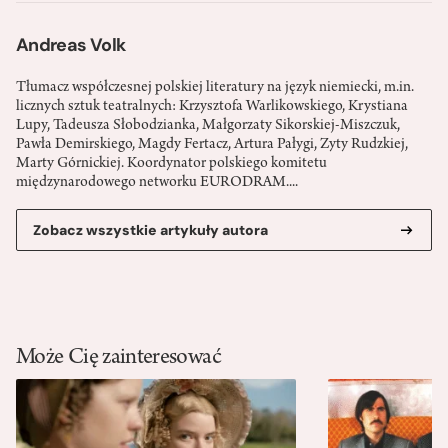
Andreas Volk
Tłumacz współczesnej polskiej literatury na język niemiecki, m.in.
licznych sztuk teatralnych: Krzysztofa Warlikowskiego, Krystiana
Lupy, Tadeusza Słobodzianka, Małgorzaty Sikorskiej-Miszczuk,
Pawła Demirskiego, Magdy Fertacz, Artura Pałygi, Zyty Rudzkiej,
Marty Górnickiej. Koordynator polskiego komitetu
międzynarodowego networku EURODRAM....
Zobacz wszystkie artykuły autora
Może Cię zainteresować