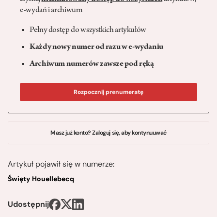
e-wydań i archiwum
Pełny dostęp do wszystkich artykułów
Każdy nowy numer od razu w e-wydaniu
Archiwum numerów zawsze pod ręką
Rozpocznij prenumeratę
Masz już konto? Zaloguj się, aby kontynuuwać
Artykuł pojawił się w numerze:
Święty Houellebecq
Udostępnij