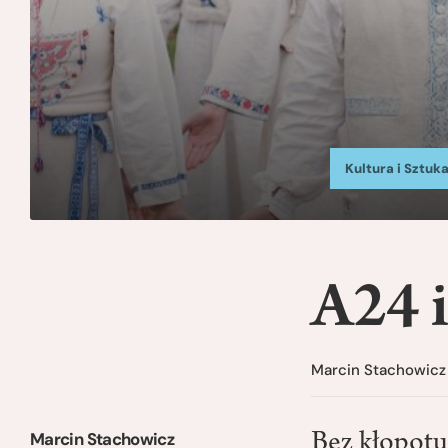
Kultura i Sztuk
A24 i
Marcin Stachowicz
Marcin Stachowicz
Bez kłopotu