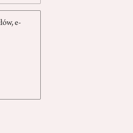
łów, e-