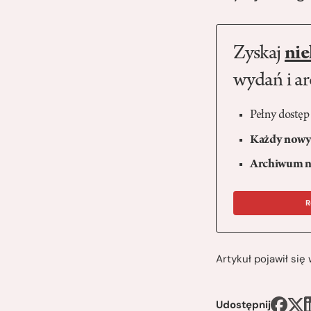
Zyskaj
nie
wydań i a
Pełny dostęp
Każdy nowy 
Archiwum n
R
Artykuł pojawił si
Udostępnij