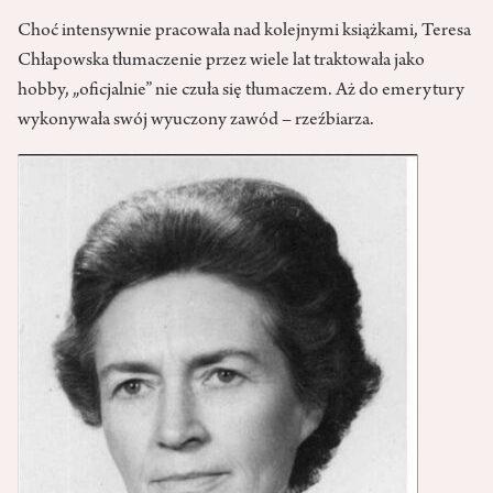
Choć intensywnie pracowała nad kolejnymi książkami, Teresa
Chłapowska tłumaczenie przez wiele lat traktowała jako
hobby, „oficjalnie” nie czuła się tłumaczem. Aż do emerytury
wykonywała swój wyuczony zawód – rzeźbiarza.