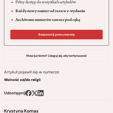
Pełny dostęp do wszystkich artykułów
Każdy nowy numer od razu w e-wydaniu
Archiwum numerów zawsze pod ręką
Rozpocznij prenumeratę
Masz już konto? Zaloguj się, aby kontynuuwać
Artykuł pojawił się w numerze:
Wolność od/do religii
Udostępnij
Krystyna Kornas