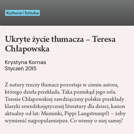
Kultura i Sztuka
Ukryte życie tłumacza – Teresa
Chłapowska
Krystyna Kornas
Styczeń 2015
Z natury rzeczy tłumacz pozostaje w cieniu autora,
którego dzieła przekłada. Taka poniekąd jego rola.
Teresie Chłapowskiej zawdzięczmy polskie przekłady
klasyki szwedzkojęzycznej literatury dla dzieci, kanon
aktualny od lat: Muminki, Pippi Langstrumpf1 – żeby
wymienić najpopularniejsze. Co wiemy o niej samej?