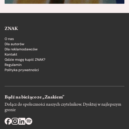
ZNAK
O nas
Dla autorów
Dla reklamodawców
Kontakt
Gdzie mogę kupić ZNAK?
Regulamin
Polityka prywatności
Bądź na bieżąco ze „Znakiem”
Dołącz do społeczności naszych czytelnikow. Dysktuj w najlepszym
gronie