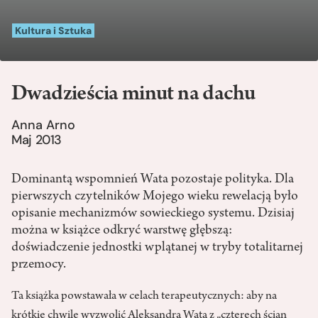
Kultura i Sztuka
Dwadzieścia minut na dachu
Anna Arno
Maj 2013
Dominantą wspomnień Wata pozostaje polityka. Dla
pierwszych czytelników Mojego wieku rewelacją było
opisanie mechanizmów sowieckiego systemu. Dzisiaj
można w książce odkryć warstwę głębszą:
doświadczenie jednostki wplątanej w tryby totalitarnej
przemocy.
Ta książka powstawała w celach terapeutycznych: aby na
krótkie chwile wyzwolić Aleksandra Wata z „czterech ścian