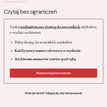
summa litości,…
Czytaj bez ograniczeń
Zyskaj
nielimitowany dostęp do wszystkich
artykułów,
e-wydań i archiwum
Pełny dostęp do wszystkich artykułów
Każdy nowy numer od razu w e-wydaniu
Archiwum numerów zawsze pod ręką
Rozpocznij prenumeratę
Masz już konto? Zaloguj się, aby kontynuuwać