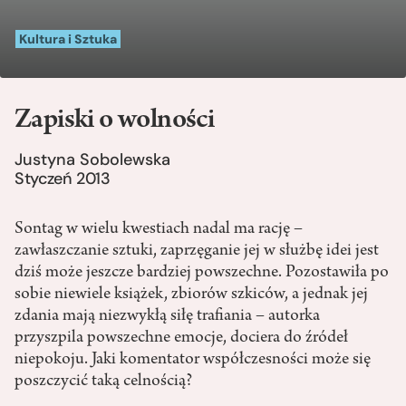
Kultura i Sztuka
Zapiski o wolności
Justyna Sobolewska
Styczeń 2013
Sontag w wielu kwestiach nadal ma rację –
zawłaszczanie sztuki, zaprzęganie jej w służbę idei jest
dziś może jeszcze bardziej powszechne. Pozostawiła po
sobie niewiele książek, zbiorów szkiców, a jednak jej
zdania mają niezwykłą siłę trafiania – autorka
przyszpila powszechne emocje, dociera do źródeł
niepokoju. Jaki komentator współczesności może się
poszczycić taką celnością?