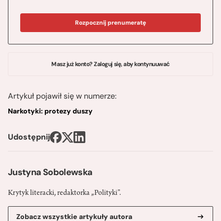
Rozpocznij prenumeratę
Masz już konto? Zaloguj się, aby kontynuuwać
Artykuł pojawił się w numerze:
Narkotyki: protezy duszy
Udostępnij
Justyna Sobolewska
Krytyk literacki, redaktorka „Polityki”.
Zobacz wszystkie artykuły autora