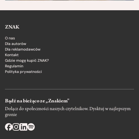
ZNAK
O nas
Dla autorów
Dla reklamodawców
Kontakt
Gdzie mogę kupić ZNAK?
Regulamin
Polityka prywatności
Bądź na bieżąco ze „Znakiem”
Dołącz do społeczności naszych czytelnikow. Dysktuj w najlepszym
gronie