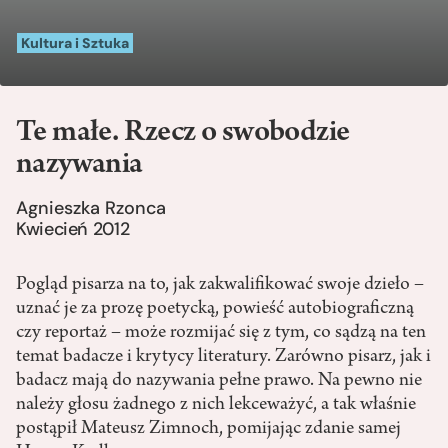
Kultura i Sztuka
Te małe. Rzecz o swobodzie
nazywania
Agnieszka Rzonca
Kwiecień 2012
Pogląd pisarza na to, jak zakwalifikować swoje dzieło –
uznać je za prozę poetycką, powieść autobiograficzną
czy reportaż – może rozmijać się z tym, co sądzą na ten
temat badacze i krytycy literatury. Zarówno pisarz, jak i
badacz mają do nazywania pełne prawo. Na pewno nie
należy głosu żadnego z nich lekceważyć, a tak właśnie
postąpił Mateusz Zimnoch, pomijając zdanie samej