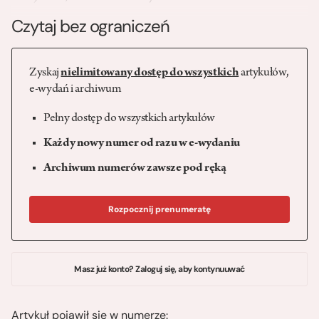
Czytaj bez ograniczeń
Zyskaj
nielimitowany dostęp do wszystkich
artykułów,
e-wydań i archiwum
Pełny dostęp do wszystkich artykułów
Każdy nowy numer od razu w e-wydaniu
Archiwum numerów zawsze pod ręką
Rozpocznij prenumeratę
Masz już konto? Zaloguj się, aby kontynuuwać
Artykuł pojawił się w numerze: