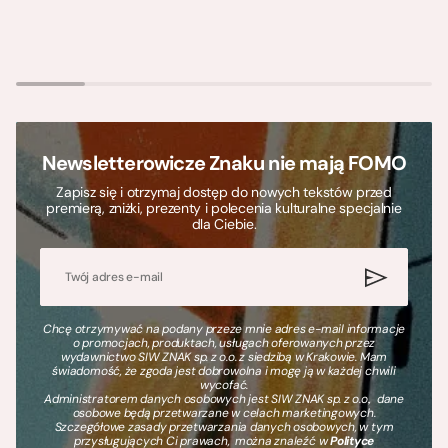
Newsletterowicze Znaku nie mają FOMO
Zapisz się i otrzymaj dostęp do nowych tekstów przed
premierą, zniżki, prezenty i polecenia kulturalne specjalnie
dla Ciebie.
Chcę otrzymywać na podany przeze mnie adres e-mail informacje
o promocjach, produktach, usługach oferowanych przez
wydawnictwo SIW ZNAK sp. z o.o. z siedzibą w Krakowie. Mam
świadomość, że zgoda jest dobrowolna i mogę ją w każdej chwili
wycofać.
Administratorem danych osobowych jest SIW ZNAK sp. z o.o., dane
osobowe będą przetwarzane w celach marketingowych.
Szczegółowe zasady przetwarzania danych osobowych, w tym
przysługujących Ci prawach, można znaleźć w
Polityce