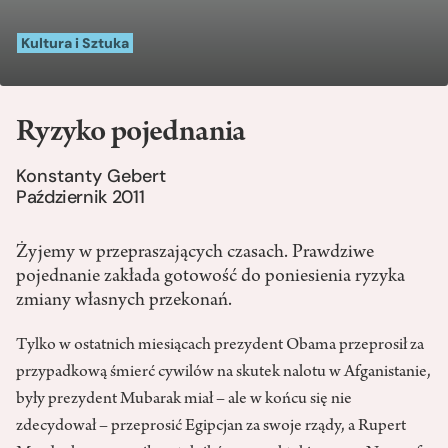
Kultura i Sztuka
Ryzyko pojednania
Konstanty Gebert
Październik 2011
Żyjemy w przepraszających czasach. Prawdziwe
pojednanie zakłada gotowość do poniesienia ryzyka
zmiany własnych przekonań.
Tylko w ostatnich miesiącach prezydent Obama przeprosił za
przypadkową śmierć cywilów na skutek nalotu w Afganistanie,
były prezydent Mubarak miał – ale w końcu się nie
zdecydował – przeprosić Egipcjan za swoje rządy, a Rupert