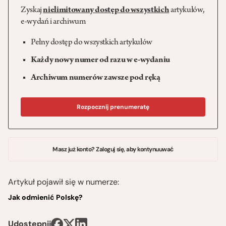
Zyskaj
nielimitowany dostęp do wszystkich
artykułów,
e-wydań i archiwum
Pełny dostęp do wszystkich artykułów
Każdy nowy numer od razu w e-wydaniu
Archiwum numerów zawsze pod ręką
Rozpocznij prenumeratę
Masz już konto? Zaloguj się, aby kontynuuwać
Artykuł pojawił się w numerze:
Jak odmienić Polskę?
Udostępnij