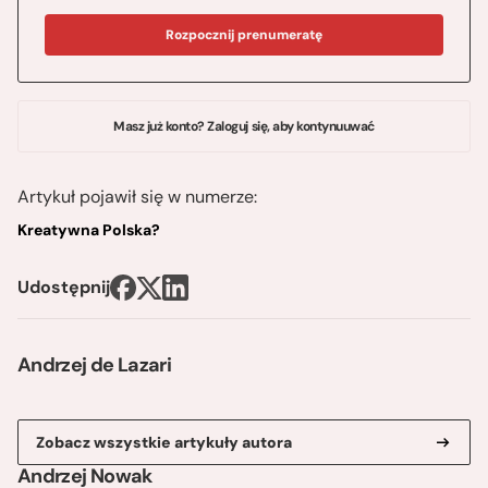
Rozpocznij prenumeratę
Masz już konto? Zaloguj się, aby kontynuuwać
Artykuł pojawił się w numerze:
Kreatywna Polska?
Udostępnij
Andrzej de Lazari
Zobacz wszystkie artykuły autora
Andrzej Nowak