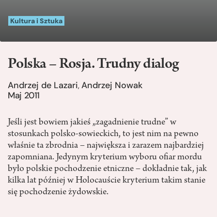
Kultura i Sztuka
Polska – Rosja. Trudny dialog
Andrzej de Lazari
Andrzej Nowak
,
Maj 2011
Jeśli jest bowiem jakieś „zagadnienie trudne” w
stosunkach polsko-sowieckich, to jest nim na pewno
właśnie ta zbrodnia – największa i zarazem najbardziej
zapomniana. Jedynym kryterium wyboru ofiar mordu
było polskie pochodzenie etniczne – dokładnie tak, jak
kilka lat później w Holocauście kryterium takim stanie
się pochodzenie żydowskie.