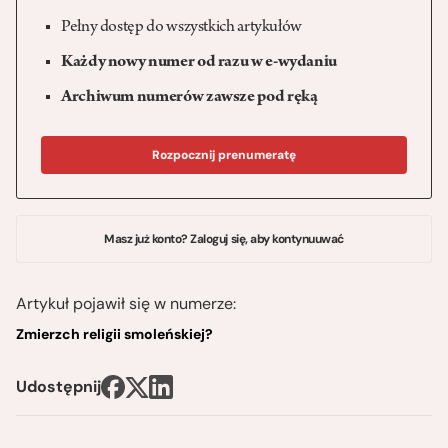
Pełny dostęp do wszystkich artykułów
Każdy nowy numer od razu w e-wydaniu
Archiwum numerów zawsze pod ręką
Rozpocznij prenumeratę
Masz już konto? Zaloguj się, aby kontynuuwać
Artykuł pojawił się w numerze:
Zmierzch religii smoleńskiej?
Udostępnij