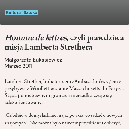
Kultura i Sztuka
Homme de lettres
, czyli prawdziwa
misja Lamberta Strethera
Małgorzata Łukasiewicz
Marzec 2011
Lambert Strether, bohater <em>Ambasadorów</em>,
przybywa z Woollett w stanie Massachusetts do Paryża.
Stąpa po niepewnym gruncie i nierzadko czuje się
zdezorientowany.
„Gubił się w domysłach nie mając pojęcia, co sądzić o nowych
znajomych”. „Nie można było nawet w przybliżeniu obliczyć,