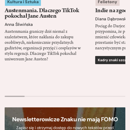
Kultura i Sztuka
Felietony
Austenmania. Dlaczego TikTok
Indie na zgod
pokochał Jane Austen
Diana Dąbrowska
Anna Śliwińska
Pociąg do Darjeeli
Austenmania graniczy dziś niemal z
przypomina, że po
szaleństwem, które nakłania do zakupu
zmienić człowieka d
osobliwych, niekoniecznie przydatnych
przestanie być sta
gadżetów, organizacji przyjęć i cosplayów w
narcystycznym pro
stylu regencji. Dlaczego TikTok pokochał
uniwersum Jane Austen?
Kadry znaki szcze
Newsletterowicze Znaku nie mają FOMO
Zapisz się i otrzymaj dostęp do nowych tekstów przed