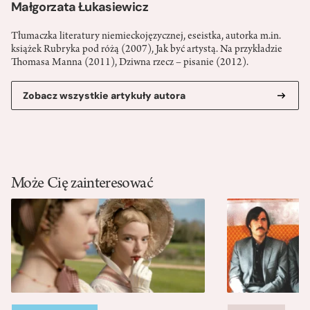
Małgorzata Łukasiewicz
Tłumaczka literatury niemieckojęzycznej, eseistka, autorka m.in.
książek Rubryka pod różą (2007), Jak być artystą. Na przykładzie
Thomasa Manna (2011), Dziwna rzecz – pisanie (2012).
Zobacz wszystkie artykuły autora
Może Cię zainteresować