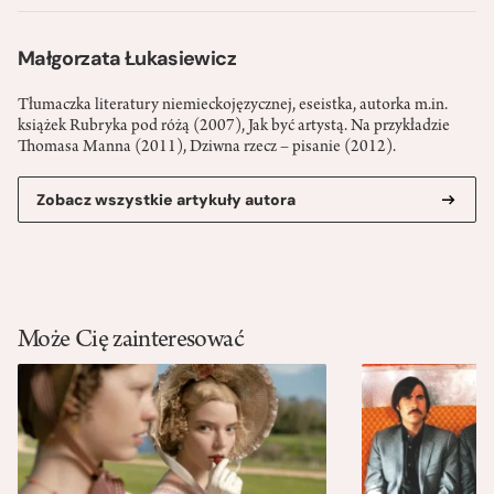
Małgorzata Łukasiewicz
Tłumaczka literatury niemieckojęzycznej, eseistka, autorka m.in.
książek Rubryka pod różą (2007), Jak być artystą. Na przykładzie
Thomasa Manna (2011), Dziwna rzecz – pisanie (2012).
Zobacz wszystkie artykuły autora
Może Cię zainteresować