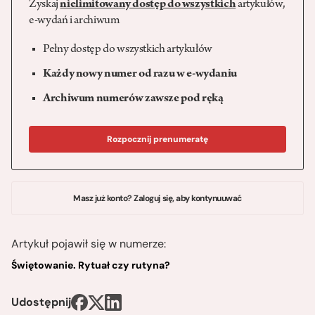
Zyskaj
nielimitowany dostęp do wszystkich
artykułów,
e-wydań i archiwum
Pełny dostęp do wszystkich artykułów
Każdy nowy numer od razu w e-wydaniu
Archiwum numerów zawsze pod ręką
Rozpocznij prenumeratę
Masz już konto? Zaloguj się, aby kontynuuwać
Artykuł pojawił się w numerze:
Świętowanie. Rytuał czy rutyna?
Udostępnij