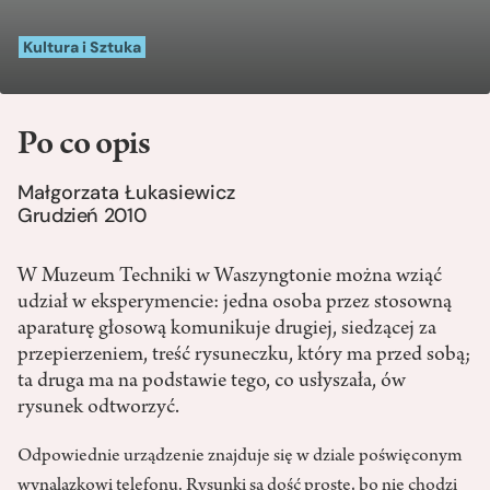
Kultura i Sztuka
Po co opis
Małgorzata Łukasiewicz
Grudzień 2010
W Muzeum Techniki w Waszyngtonie można wziąć
udział w eksperymencie: jedna osoba przez stosowną
aparaturę głosową komunikuje drugiej, siedzącej za
przepierzeniem, treść rysuneczku, który ma przed sobą;
ta druga ma na podstawie tego, co usłyszała, ów
rysunek odtworzyć.
Odpowiednie urządzenie znajduje się w dziale poświęconym
wynalazkowi telefonu. Rysunki są dość proste, bo nie chodzi