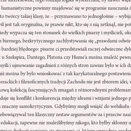
ierze interesowne, tego rodzaju logika wystarczała, by nawet wi
i humanistyczne powinny znajdować się w programie nauczania ic
to twórcy takiej klasy, że – przyznawano to jednogłośnie – wybij
 jest tak oryginalna, że prawie nikt, kto się z nią zetknął, nie pot
edy wypacza się ten stosunek do wielkich pisarzy i myślicieli, ok
 biernego, bezkrytycznego zachłystywania się „prawdami odwi
 bardziej błędnego: pisarze ci przedstawiali raczej odwieczne d
ć u Szekspira, Dantego, Platona czy Hume’a można znaleźć pewn
yśli i ujmowanie zagadnień z różnych stron zawsze było w ich d
, niż można by było wnioskować z tak karykaturalnego postawien
terackich i filozoficznych tradycji Zachodu nie jest zbiorem idei,
tkową kolekcją fascynujących zmagań z różnorodnymi problema
duje się konflikt i konkurencja między ideami i wizjami jednego pi
ch znaczny samokrytycyzm. Gdybyśmy mogli wsiąść do wehikułu cz
y obowiązywał ten klasyczny zestaw argumentów za i przeciw na
dukacji, zapewne nie znaleźlibyśmy nikogo, kto byłby skłonny u