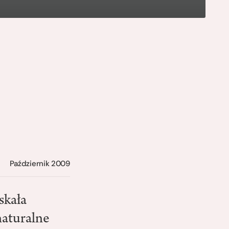
Październik 2009
skała
naturalne