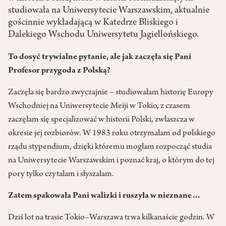
studiowała na Uniwersytecie Warszawskim, aktualnie
gościnnie wykładającą w Katedrze Bliskiego i
Dalekiego Wschodu Uniwersytetu Jagiellońskiego.
To dosyć trywialne pytanie, ale jak zaczęła się Pani
Profesor przygoda z Polską?
Zaczęła się bardzo zwyczajnie – studiowałam historię Europy
Wschodniej na Uniwersytecie Meiji w Tokio, z czasem
zaczęłam się specjalizować w historii Polski, zwłaszcza w
okresie jej rozbiorów. W 1983 roku otrzymałam od polskiego
rządu stypendium, dzięki któremu mogłam rozpocząć studia
na Uniwersytecie Warszawskim i poznać kraj, o którym do tej
pory tylko czytałam i słyszałam.
Zatem spakowała Pani walizki i ruszyła w nieznane…
Dziś lot na trasie Tokio–Warszawa trwa kilkanaście godzin. W