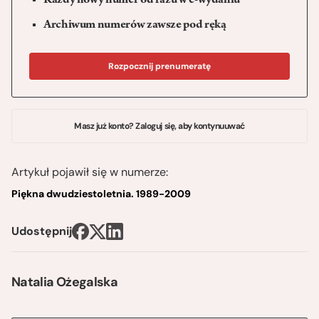
Każdy nowy numer od razu w e-wydaniu
Archiwum numerów zawsze pod ręką
Rozpocznij prenumeratę
Masz już konto? Zaloguj się, aby kontynuuwać
Artykuł pojawił się w numerze:
Piękna dwudziestoletnia. 1989-2009
Udostępnij
Natalia Ożegalska