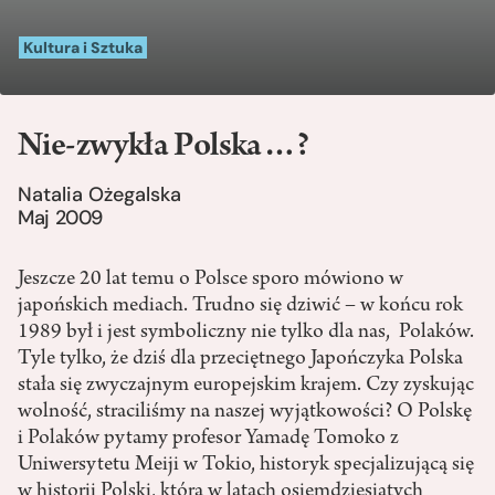
Kultura i Sztuka
Nie-zwykła Polska…?
Natalia Ożegalska
Maj 2009
Jeszcze 20 lat temu o Polsce sporo mówiono w
japońskich mediach. Trudno się dziwić – w końcu rok
1989 był i jest symboliczny nie tylko dla nas, Polaków.
Tyle tylko, że dziś dla przeciętnego Japończyka Polska
stała się zwyczajnym europejskim krajem. Czy zyskując
wolność, straciliśmy na naszej wyjątkowości? O Polskę
i Polaków pytamy profesor Yamadę Tomoko z
Uniwersytetu Meiji w Tokio, historyk specjalizującą się
w historii Polski, która w latach osiemdziesiątych