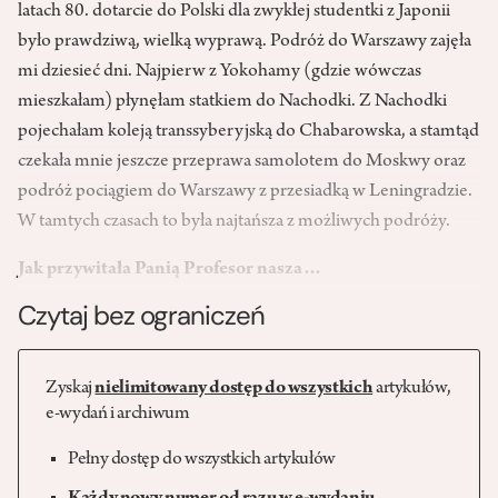
latach 80. dotarcie do Polski dla zwykłej studentki z Japonii
było prawdziwą, wielką wyprawą. Podróż do Warszawy zajęła
mi dziesieć dni. Najpierw z Yokohamy (gdzie wówczas
mieszkałam) płynęłam statkiem do Nachodki. Z Nachodki
pojechałam koleją transsyberyjską do Chabarowska, a stamtąd
czekała mnie jeszcze przeprawa samolotem do Moskwy oraz
podróż pociągiem do Warszawy z przesiadką w Leningradzie.
W tamtych czasach to była najtańsza z możliwych podróży.
Jak przywitała Panią Profesor nasza…
Czytaj bez ograniczeń
Zyskaj
nielimitowany dostęp do wszystkich
artykułów,
e-wydań i archiwum
Pełny dostęp do wszystkich artykułów