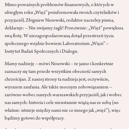
Mimo poważnych problemów finansowych, o których w
ubiegłym roku „Więź” poinformowała swoich czytelników i
przyjaciół, Zbigniew Nosowski, redaktor naczelny pisma,
deklaruje: – Nie zwijamy żagli! Przeciwnie: ,,Więź” powiększa
swą flotę. W niezagospodarowaną dotąd przestrzeń życia
społecznego wejdzie bowiem Laboratorium „Więzi” –
Instytut Badań Społecznych i Dialogu.
Mamy nadzieję – mówi Nosowski – że jasno i konkretnie
zaznaczy się tam przede wszystkim obecność samych
chrześcijan. Z naszej strony ta nadzieja jest, oczywiście,
wyrazem zaufania. Ale także mocnym zobowiązaniem –
zarówno wobec naszych warszawskich przyjaciół, jak i wobec
nas samych: historia i cele nieustannie wiążą nas ze sobą (no
właśnie: istnieje między nami nie co innego jak „więź”), więc
bądźmy gotowi do współpracy.