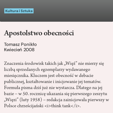
Kultura i Sztuka
Apostolstwo obecności
Tomasz Ponikło
Kwiecień 2008
Znaczenia środowisk takich jak „Więź” nie mierzy się
liczbą sprzedanych egzemplarzy wydawanego
miesięcznika. Kluczem jest obecność w debacie
publicznej, kształtowanie i inicjowanie jej tematów.
Formuła pisma dziś już nie wystarcza. Dlatego na jej
bazie – w 50. rocznicę ukazania się pierwszego zeszytu
„Więzi” (luty 1958) – redakcja zainicjowała pierwszy w
Polsce chrześcijański <i>think tank</i>.