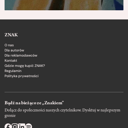
ZNAK
O nas
Dla autorów
Dla reklamodawców
Kontakt
Gdzie mogę kupić ZNAK?
Regulamin
Polityka prywatności
Bądź na bieżąco ze „Znakiem”
Dołącz do społeczności naszych czytelnikow. Dysktuj w najlepszym
gronie