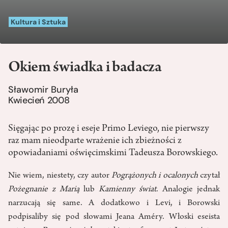
Kultura i Sztuka
Okiem świadka i badacza
Sławomir Buryła
Kwiecień 2008
Sięgając po prozę i eseje Primo Leviego, nie pierwszy
raz mam nieodparte wrażenie ich zbieżności z
opowiadaniami oświęcimskimi Tadeusza Borowskiego.
Nie wiem, niestety, czy autor
Pogrążonych i ocalonych
czytał
Pożegnanie z Marią
lub
Kamienny świat
. Analogie jednak
narzucają się same. A dodatkowo i Levi, i Borowski
podpisaliby się pod słowami Jeana Améry. Włoski eseista