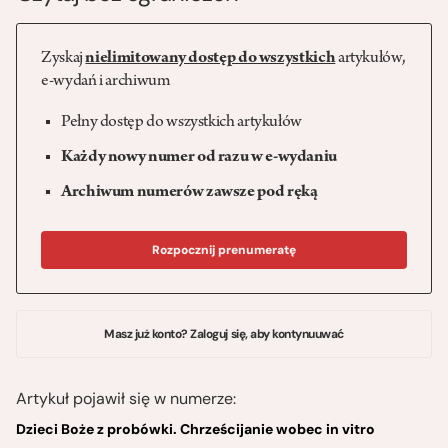
Zyskaj
nielimitowany dostęp do wszystkich
artykułów,
e-wydań i archiwum
Pełny dostęp do wszystkich artykułów
Każdy nowy numer od razu w e-wydaniu
Archiwum numerów zawsze pod ręką
Rozpocznij prenumeratę
Masz już konto? Zaloguj się, aby kontynuuwać
Artykuł pojawił się w numerze:
Dzieci Boże z probówki. Chrześcijanie wobec in vitro