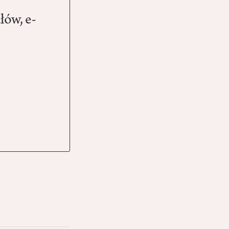
łów, e-