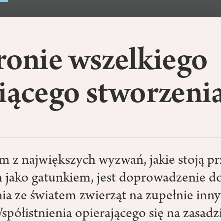
ronie wszelkiego
iącego stworzeni
 z największych wyzwań, jakie stoją p
 jako gatunkiem, jest doprowadzenie d
nia ze światem zwierząt na zupełnie inn
półistnienia opierającego się na zasadzi