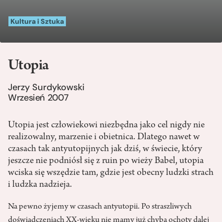
Kultura i Sztuka
Utopia
Jerzy Surdykowski
Wrzesień 2007
Utopia jest człowiekowi niezbędna jako cel nigdy nie
realizowalny, marzenie i obietnica. Dlatego nawet w
czasach tak antyutopijnych jak dziś, w świecie, który
jeszcze nie podniósł się z ruin po wieży Babel, utopia
wciska się wszędzie tam, gdzie jest obecny ludzki strach
i ludzka nadzieja.
Na pewno żyjemy w czasach antyutopii. Po straszliwych
doświadczeniach XX-wieku nie mamy już chyba ochoty dalej