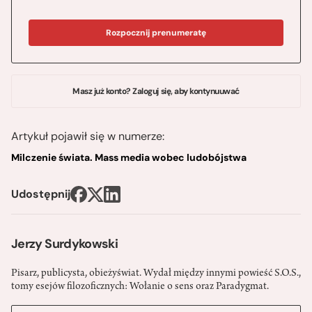
Rozpocznij prenumeratę
Masz już konto? Zaloguj się, aby kontynuuwać
Artykuł pojawił się w numerze:
Milczenie świata. Mass media wobec ludobójstwa
Udostępnij
Jerzy Surdykowski
Pisarz, publicysta, obieżyświat. Wydał między innymi powieść S.O.S.,
tomy esejów filozoficznych: Wołanie o sens oraz Paradygmat.