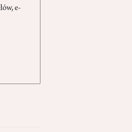
łów, e-