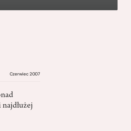
Czerwiec 2007
onad
i najdłużej