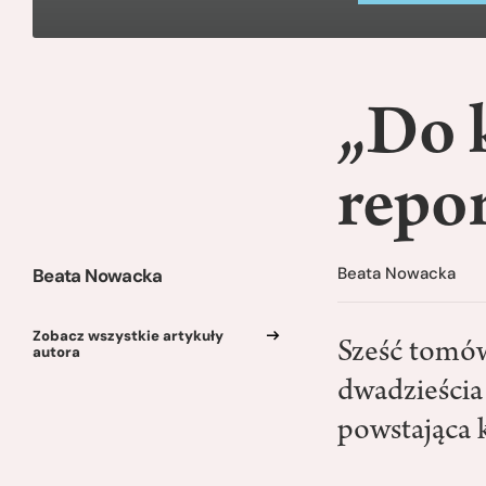
„Do 
repo
Beata Nowacka
Beata Nowacka
Zobacz wszystkie artykuły
Sześć tomów
autora
dwadzieścia 
powstająca 