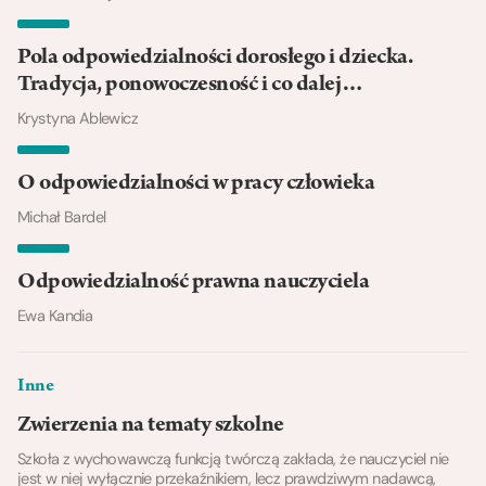
Pola odpowiedzialności dorosłego i dziecka.
Tradycja, ponowoczesność i co dalej…
Krystyna Ablewicz
O odpowiedzialności w pracy człowieka
Michał Bardel
Odpowiedzialność prawna nauczyciela
Ewa Kandia
Inne
Zwierzenia na tematy szkolne
Szkoła z wychowawczą funkcją twórczą zakłada, że nauczyciel nie
jest w niej wyłącznie przekaźnikiem, lecz prawdziwym nadawcą,