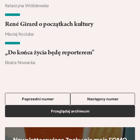
Katarzyna Wróblewska
René Girard o początkach kultury
Maciej Kociuba
„Do końca życia będę reporterem”
Beata Nowacka
Poprzedni numer
Następny numer
Przeglądaj archiwum