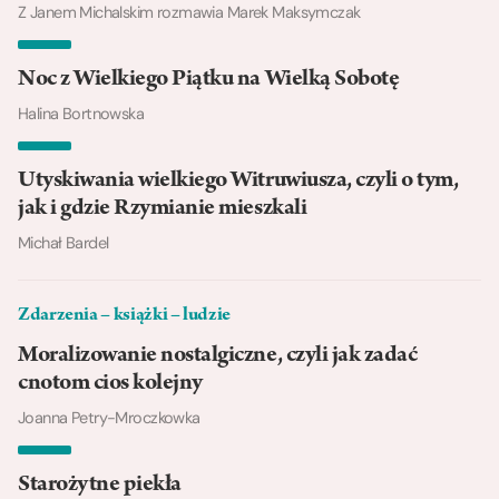
Z Janem Michalskim rozmawia Marek Maksymczak
Noc z Wielkiego Piątku na Wielką Sobotę
Halina Bortnowska
Utyskiwania wielkiego Witruwiusza, czyli o tym,
jak i gdzie Rzymianie mieszkali
Michał Bardel
Zdarzenia – książki – ludzie
Moralizowanie nostalgiczne, czyli jak zadać
cnotom cios kolejny
Joanna Petry-Mroczkowka
Starożytne piekła