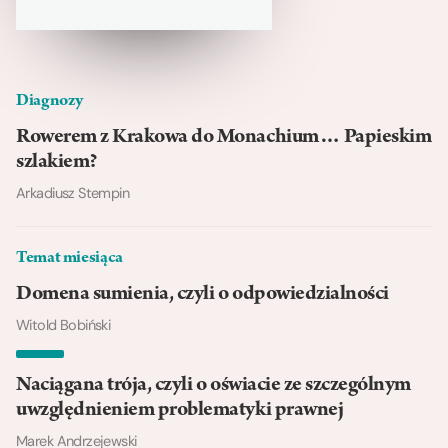
Diagnozy
Rowerem z Krakowa do Monachium… Papieskim
szlakiem?
Arkadiusz Stempin
Temat miesiąca
Domena sumienia, czyli o odpowiedzialności
Witold Bobiński
Naciągana trója, czyli o oświacie ze szczególnym
uwzględnieniem problematyki prawnej
Marek Andrzejewski