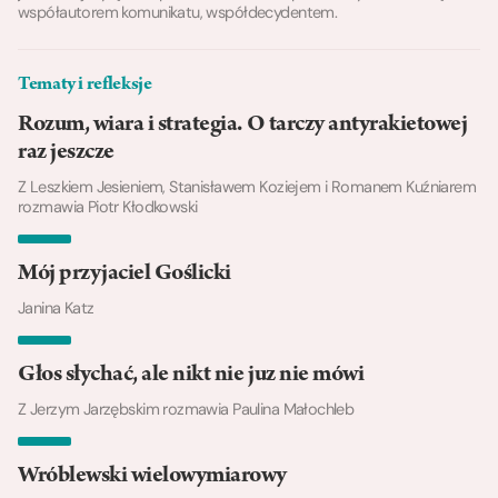
współautorem komunikatu, współdecydentem.
Tematy i refleksje
Rozum, wiara i strategia. O tarczy antyrakietowej
raz jeszcze
Z Leszkiem Jesieniem, Stanisławem Koziejem i Romanem Kuźniarem
rozmawia Piotr Kłodkowski
Mój przyjaciel Goślicki
Janina Katz
Głos słychać, ale nikt nie juz nie mówi
Z Jerzym Jarzębskim rozmawia Paulina Małochleb
Wróblewski wielowymiarowy